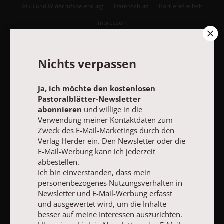
AGB und Widerrufsbelehrung
Datenschutz
Barrierefreiheit
Impressum
Vertrag widerrufen
Abo online kündigen
Nichts verpassen
Ja, ich möchte den kostenlosen
Pastoralblätter-Newsletter
abonnieren
und willige in die
Verwendung meiner Kontaktdaten zum
Zweck des E-Mail-Marketings durch den
Verlag Herder ein. Den Newsletter oder die
E-Mail-Werbung kann ich jederzeit
abbestellen.
Ich bin einverstanden, dass mein
personenbezogenes Nutzungsverhalten in
NACH OBEN
Newsletter und E-Mail-Werbung erfasst
und ausgewertet wird, um die Inhalte
besser auf meine Interessen auszurichten.