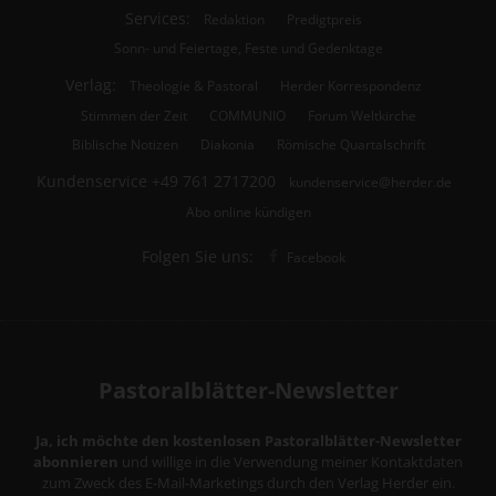
Services:
Redaktion
Predigtpreis
Sonn- und Feiertage, Feste und Gedenktage
Verlag:
Theologie & Pastoral
Herder Korrespondenz
Stimmen der Zeit
COMMUNIO
Forum Weltkirche
Biblische Notizen
Diakonia
Römische Quartalschrift
Kundenservice
+49 761 2717200
kundenservice@herder.de
Abo online kündigen
Folgen Sie uns:
Facebook
Pastoralblätter-Newsletter
Ja, ich möchte den kostenlosen Pastoralblätter-Newsletter
abonnieren
und willige in die Verwendung meiner Kontaktdaten
zum Zweck des E-Mail-Marketings durch den Verlag Herder ein.