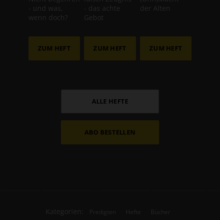
- und was,
- das achte
der Alten
wenn doch?
Gebot
ZUM HEFT
ZUM HEFT
ZUM HEFT
ALLE HEFTE
ABO BESTELLEN
Kategorien:
Predigten
Hefte
Bücher