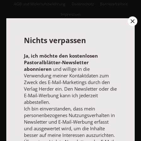
AGB und Widerrufsbelehrung
Datenschutz
Barrierefreiheit
Impressum
Vertrag widerrufen
Abo online kündigen
Nichts verpassen
Ja, ich möchte den kostenlosen
Pastoralblätter-Newsletter
abonnieren
und willige in die
Verwendung meiner Kontaktdaten zum
Zweck des E-Mail-Marketings durch den
Verlag Herder ein. Den Newsletter oder die
E-Mail-Werbung kann ich jederzeit
abbestellen.
Ich bin einverstanden, dass mein
personenbezogenes Nutzungsverhalten in
NACH OBEN
Newsletter und E-Mail-Werbung erfasst
und ausgewertet wird, um die Inhalte
besser auf meine Interessen auszurichten.