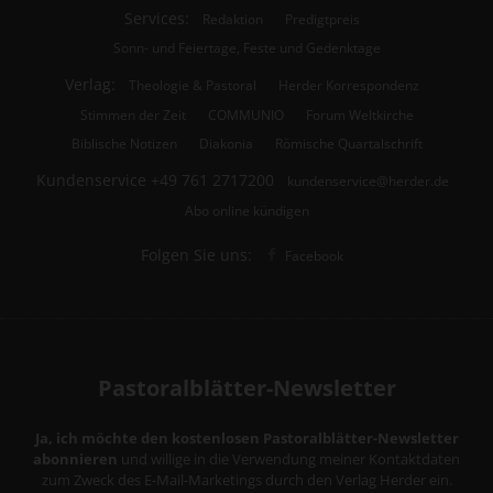
Services:
Redaktion
Predigtpreis
Sonn- und Feiertage, Feste und Gedenktage
Verlag:
Theologie & Pastoral
Herder Korrespondenz
Stimmen der Zeit
COMMUNIO
Forum Weltkirche
Biblische Notizen
Diakonia
Römische Quartalschrift
Kundenservice
+49 761 2717200
kundenservice@herder.de
Abo online kündigen
Folgen Sie uns:
Facebook
Pastoralblätter-Newsletter
Ja, ich möchte den kostenlosen Pastoralblätter-Newsletter
abonnieren
und willige in die Verwendung meiner Kontaktdaten
zum Zweck des E-Mail-Marketings durch den Verlag Herder ein.