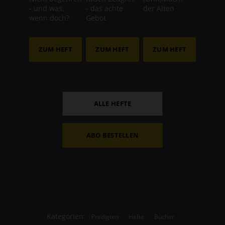
- und was,
- das achte
der Alten
wenn doch?
Gebot
ZUM HEFT
ZUM HEFT
ZUM HEFT
ALLE HEFTE
ABO BESTELLEN
Kategorien:
Predigten
Hefte
Bücher