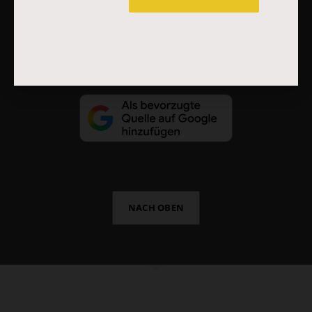
Vertrag widerrufen
Abo online kündigen
NACH OBEN