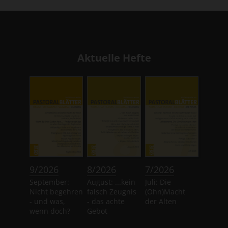
Aktuelle Hefte
:
:
:
9/2026
8/2026
7/2026
September:
August: ...kein
Juli: Die
Nicht begehren
falsch Zeugnis
(Ohn)Macht
- und was,
- das achte
der Alten
wenn doch?
Gebot