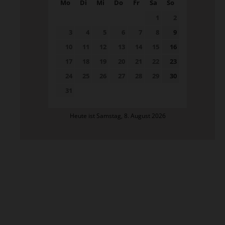
Mo
Di
Mi
Do
Fr
Sa
So
1
2
3
4
5
6
7
8
9
10
11
12
13
14
15
16
17
18
19
20
21
22
23
24
25
26
27
28
29
30
31
Heute ist Samstag, 8. August 2026