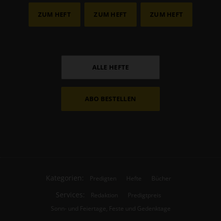
ZUM HEFT
ZUM HEFT
ZUM HEFT
ALLE HEFTE
ABO BESTELLEN
Kategorien:
Predigten
Hefte
Bücher
Services:
Redaktion
Predigtpreis
Sonn- und Feiertage, Feste und Gedenktage