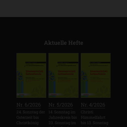
Aktuelle Hefte
:
:
:
Nr. 6/2026
Nr. 5/2026
Nr. 4/2026
24. Sonntag der
14. Sonntag im
Christi
Osterzeit bis
Jahreskreis bis
Himmelfahrt
Christkönig
23. Sonntag im
bis 13. Sonntag