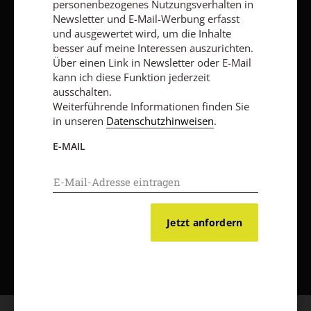
personenbezogenes Nutzungsverhalten in
Impressum
Newsletter und E-Mail-Werbung erfasst
und ausgewertet wird, um die Inhalte
besser auf meine Interessen auszurichten.
Über einen Link in Newsletter oder E-Mail
Vertrag widerrufen
Abo online kündigen
kann ich diese Funktion jederzeit
ausschalten.
Weiterführende Informationen finden Sie
in unseren
Datenschutzhinweisen
.
E-MAIL
Jetzt anfordern
Nach oben