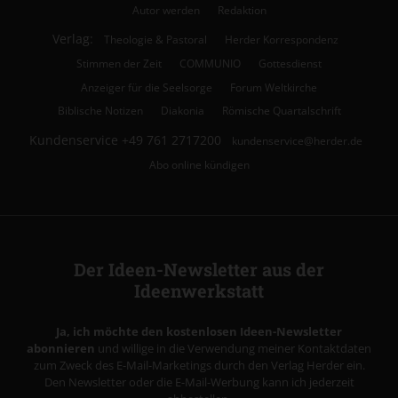
Autor werden
Redaktion
Verlag:
Theologie & Pastoral
Herder Korrespondenz
Stimmen der Zeit
COMMUNIO
Gottesdienst
Anzeiger für die Seelsorge
Forum Weltkirche
Biblische Notizen
Diakonia
Römische Quartalschrift
Kundenservice
+49 761 2717200
kundenservice@herder.de
Abo online kündigen
Der Ideen-Newsletter aus der
Ideenwerkstatt
Ja, ich möchte den kostenlosen Ideen-Newsletter
abonnieren
und willige in die Verwendung meiner Kontaktdaten
zum Zweck des E-Mail-Marketings durch den Verlag Herder ein.
Den Newsletter oder die E-Mail-Werbung kann ich jederzeit