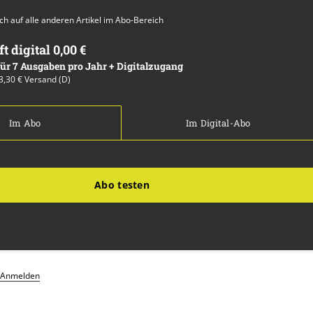
auch auf alle anderen Artikel im Abo-Bereich
ft digital 0,00 €
 für 7 Ausgaben pro Jahr + Digitalzugang
13,30 € Versand (D)
Im Abo
Im Digital-Abo
Abo testen
Anmelden