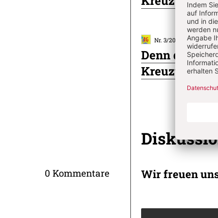
Kreuzverehru
Nr. 3/2025: 3. Fastenso
Denn durch de
Kreuzweg mit
Diskussi
Wir freuen un
0 Kommentare