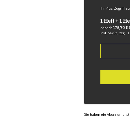
Ihr Plus: Zugriff 
1 Heft + 1 He
175,70 €
danach
inkl. MwSt., zzgl. 
Sie haben ein Abonnement?