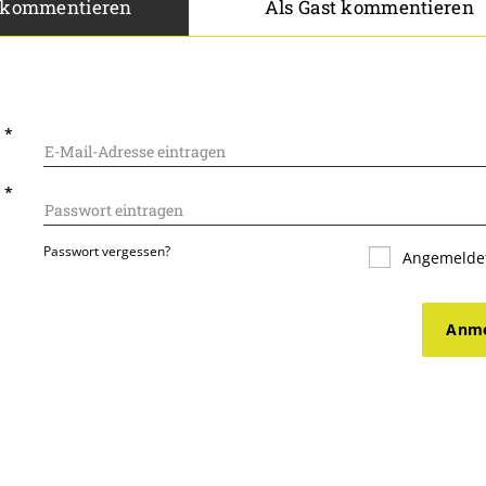
 kommentieren
Als Gast kommentieren
L
*
T
*
Passwort vergessen?
Angemeldet
Anme