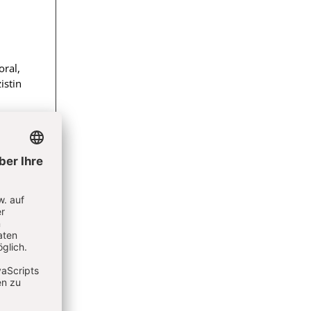
oral,
istin