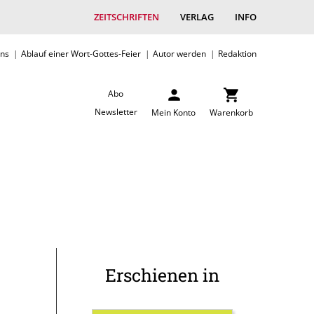
ZEITSCHRIFTEN
VERLAG
INFO
uns
Ablauf einer Wort-Gottes-Feier
Autor werden
Redaktion
Abo
Newsletter
Mein Konto
Warenkorb
Erschienen in