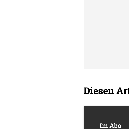
Diesen Art
Im Abo