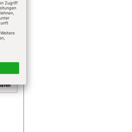
ieren