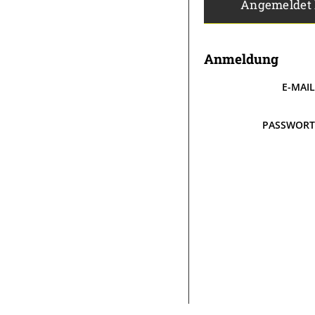
Angemeldet
Anmeldung
E-MAI
PASSWOR