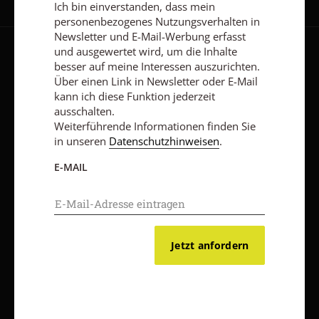
Ich bin einverstanden, dass mein
personenbezogenes Nutzungsverhalten in
Newsletter und E-Mail-Werbung erfasst
und ausgewertet wird, um die Inhalte
AGB und Widerrufsbelehrung
Datenschutz
Barrierefreiheit
besser auf meine Interessen auszurichten.
Über einen Link in Newsletter oder E-Mail
Impressum
kann ich diese Funktion jederzeit
ausschalten.
Weiterführende Informationen finden Sie
Vertrag widerrufen
Abo online kündigen
in unseren
Datenschutzhinweisen
.
E-MAIL
Jetzt anfordern
Nach oben