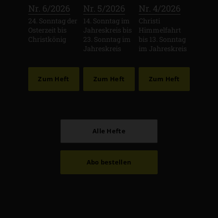
:
:
:
Nr. 6/2026
Nr. 5/2026
Nr. 4/2026
24. Sonntag der
14. Sonntag im
Christi
Osterzeit bis
Jahreskreis bis
Himmelfahrt
Christkönig
23. Sonntag im
bis 13. Sonntag
Jahreskreis
im Jahreskreis
Zum Heft
Zum Heft
Zum Heft
Alle Hefte
Abo bestellen