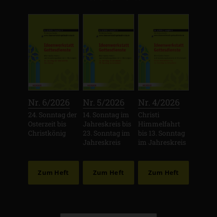
:
:
:
Nr. 6/2026
Nr. 5/2026
Nr. 4/2026
24. Sonntag der
14. Sonntag im
Christi
Osterzeit bis
Jahreskreis bis
Himmelfahrt
Christkönig
23. Sonntag im
bis 13. Sonntag
Jahreskreis
im Jahreskreis
Zum Heft
Zum Heft
Zum Heft