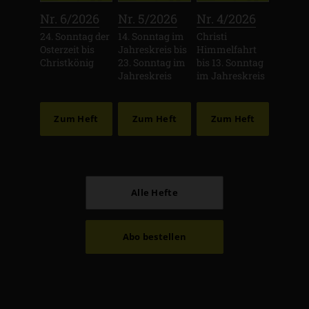
:
:
:
Nr. 6/2026
Nr. 5/2026
Nr. 4/2026
24. Sonntag der
14. Sonntag im
Christi
Osterzeit bis
Jahreskreis bis
Himmelfahrt
Christkönig
23. Sonntag im
bis 13. Sonntag
Jahreskreis
im Jahreskreis
Zum Heft
Zum Heft
Zum Heft
Alle Hefte
Abo bestellen