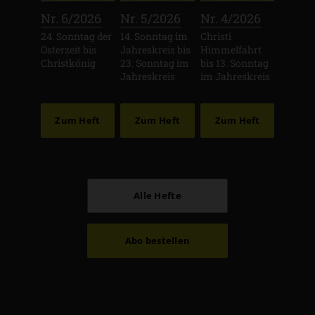
:
:
:
Nr. 6/2026
Nr. 5/2026
Nr. 4/2026
24. Sonntag der
14. Sonntag im
Christi
Osterzeit bis
Jahreskreis bis
Himmelfahrt
Christkönig
23. Sonntag im
bis 13. Sonntag
Jahreskreis
im Jahreskreis
Zum Heft
Zum Heft
Zum Heft
Alle Hefte
Abo bestellen