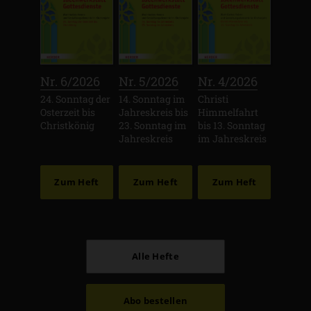
:
:
:
Nr. 6/2026
Nr. 5/2026
Nr. 4/2026
24. Sonntag der
14. Sonntag im
Christi
Osterzeit bis
Jahreskreis bis
Himmelfahrt
Christkönig
23. Sonntag im
bis 13. Sonntag
Jahreskreis
im Jahreskreis
Zum Heft
Zum Heft
Zum Heft
Alle Hefte
Abo bestellen