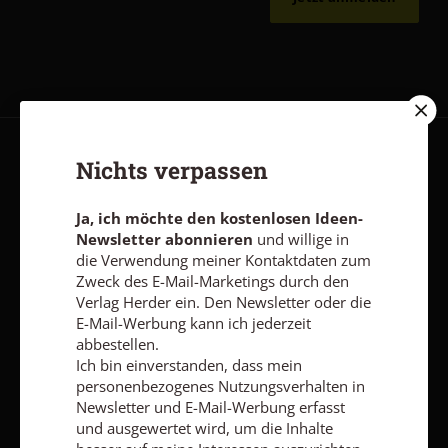
AGB und Widerrufsbelehrung
Datenschutz
Barrierefreiheit
Nichts verpassen
Impressum
Ja, ich möchte den kostenlosen Ideen-
Newsletter abonnieren
und willige in
die Verwendung meiner Kontaktdaten zum
Vertrag widerrufen
Abo online kündigen
Zweck des E-Mail-Marketings durch den
Verlag Herder ein. Den Newsletter oder die
E-Mail-Werbung kann ich jederzeit
abbestellen.
Ich bin einverstanden, dass mein
personenbezogenes Nutzungsverhalten in
Newsletter und E-Mail-Werbung erfasst
und ausgewertet wird, um die Inhalte