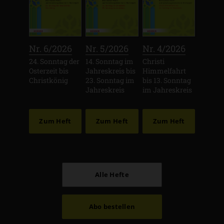
:
:
:
Nr. 6/2026
Nr. 5/2026
Nr. 4/2026
24. Sonntag der
14. Sonntag im
Christi
Osterzeit bis
Jahreskreis bis
Himmelfahrt
Christkönig
23. Sonntag im
bis 13. Sonntag
Jahreskreis
im Jahreskreis
Zum Heft
Zum Heft
Zum Heft
Alle Hefte
Abo bestellen