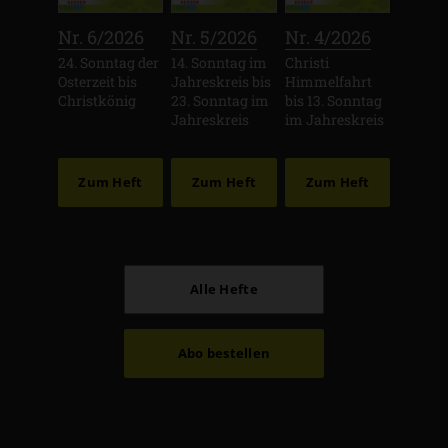
:
:
:
Nr. 6/2026
Nr. 5/2026
Nr. 4/2026
24. Sonntag der
14. Sonntag im
Christi
Osterzeit bis
Jahreskreis bis
Himmelfahrt
Christkönig
23. Sonntag im
bis 13. Sonntag
Jahreskreis
im Jahreskreis
Zum Heft
Zum Heft
Zum Heft
Alle Hefte
Abo bestellen