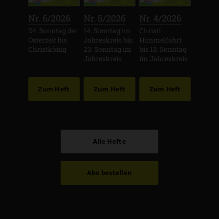
:
:
:
Nr. 6/2026
Nr. 5/2026
Nr. 4/2026
24. Sonntag der
14. Sonntag im
Christi
Osterzeit bis
Jahreskreis bis
Himmelfahrt
Christkönig
23. Sonntag im
bis 13. Sonntag
Jahreskreis
im Jahreskreis
Zum Heft
Zum Heft
Zum Heft
Alle Hefte
Abo bestellen