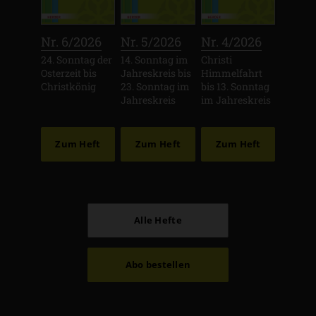
:
:
:
Nr. 6/2026
Nr. 5/2026
Nr. 4/2026
24. Sonntag der
14. Sonntag im
Christi
Osterzeit bis
Jahreskreis bis
Himmelfahrt
Christkönig
23. Sonntag im
bis 13. Sonntag
Jahreskreis
im Jahreskreis
Zum Heft
Zum Heft
Zum Heft
Alle Hefte
Abo bestellen