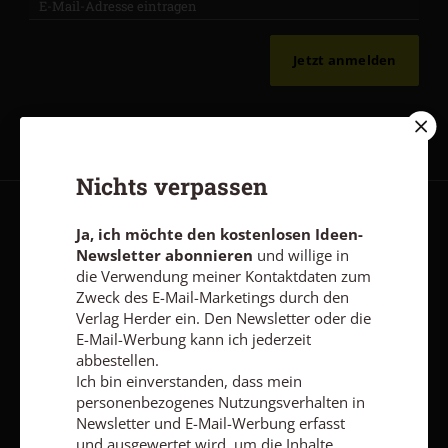
Jetzt anmelden
Nichts verpassen
AGB und Widerrufsbelehrung
Datenschutz
Barrierefreiheit
Ja, ich möchte den kostenlosen Ideen-
Newsletter abonnieren
und willige in
Impressum
die Verwendung meiner Kontaktdaten zum
Zweck des E-Mail-Marketings durch den
Verlag Herder ein. Den Newsletter oder die
Vertrag widerrufen
Abo online kündigen
E-Mail-Werbung kann ich jederzeit
abbestellen.
Ich bin einverstanden, dass mein
personenbezogenes Nutzungsverhalten in
Newsletter und E-Mail-Werbung erfasst
und ausgewertet wird, um die Inhalte