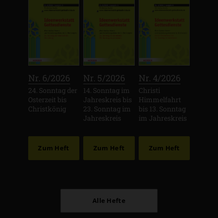
:
:
:
Nr. 6/2026
Nr. 5/2026
Nr. 4/2026
24. Sonntag der
14. Sonntag im
Christi
Osterzeit bis
Jahreskreis bis
Himmelfahrt
Christkönig
23. Sonntag im
bis 13. Sonntag
Jahreskreis
im Jahreskreis
Zum Heft
Zum Heft
Zum Heft
Alle Hefte