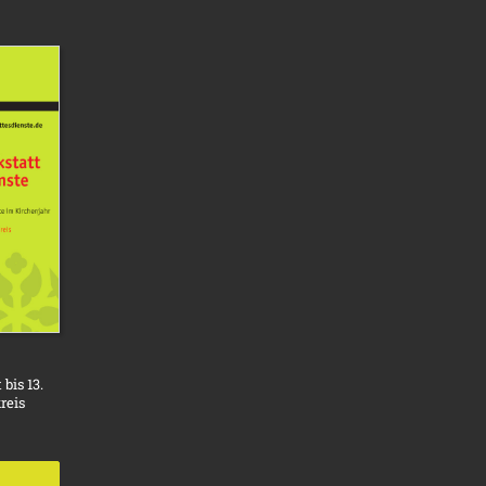
bis 13.
reis