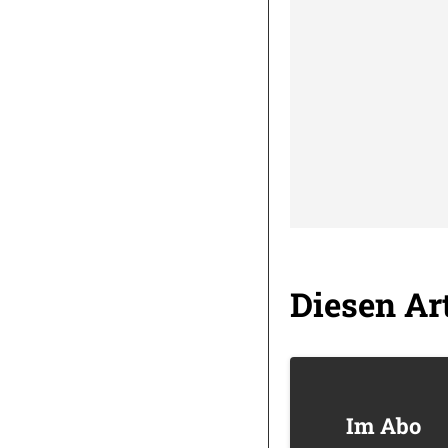
Diesen Art
Im Abo