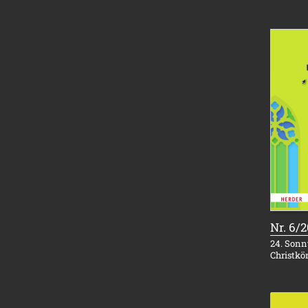
Nr. 6/
24. Sonnt
Christkö