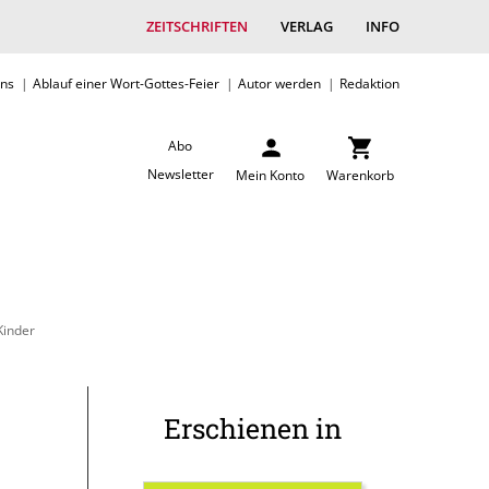
ZEITSCHRIFTEN
VERLAG
INFO
uns
Ablauf einer Wort-Gottes-Feier
Autor werden
Redaktion
Abo
Newsletter
Mein Konto
Warenkorb
Kinder
Erschienen in