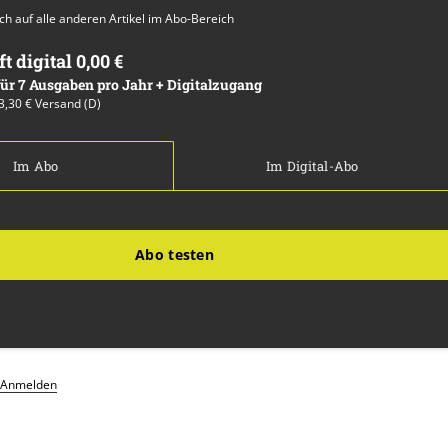
auch auf alle anderen Artikel im Abo-Bereich
ft digital 0,00 €
 für 7 Ausgaben pro Jahr + Digitalzugang
13,30 € Versand (D)
Im Abo
Im Digital-Abo
Abo testen
Anmelden