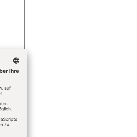
- Für