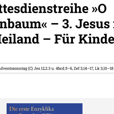
ttesdienstreihe »O
baum« – 3. Jesus 
Heiland – Für Kinde
Adventssonntag (C) Jes 12,2.3 u. 4bcd.5–6, Zef 3,14–17, Lk 3,10–18