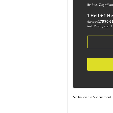
Ihr Plus: Zugriff 
1 Heft + 1 He
175,70 €
danach
inkl. MwSt., zzgl. 
Sie haben ein Abonnement?