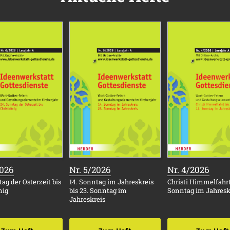
:
:
:
2026
Nr. 5/2026
Nr. 4/2026
ag der Osterzeit bis
14. Sonntag im Jahreskreis
Christi Himmelfahrt 
nig
bis 23. Sonntag im
Sonntag im Jahresk
Jahreskreis