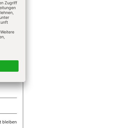
ieren
 bleiben