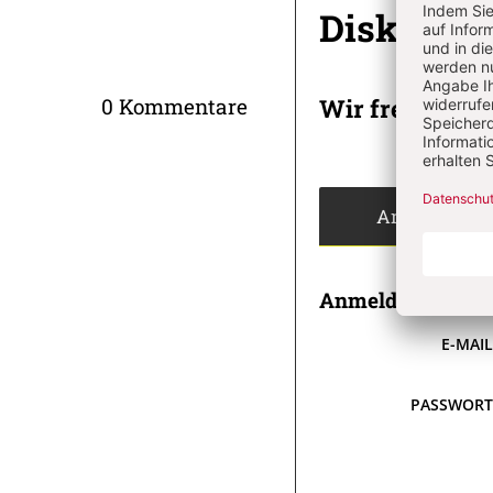
Diskussi
Wir freuen un
0 Kommentare
Angemeldet
Anmeldung
E-MAI
PASSWOR