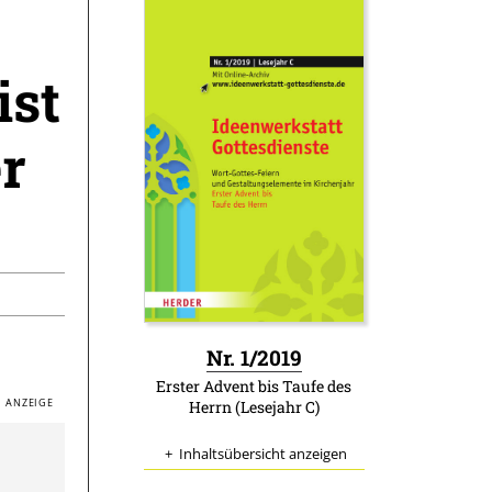
ist
r
:
Nr. 1/2019
Erster Advent bis Taufe des
Herrn (Lesejahr C)
Inhaltsübersicht anzeigen