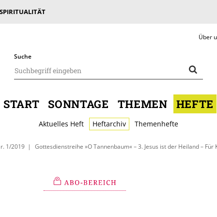
 SPIRITUALITÄT
Über 
Suche
START
SONNTAGE
THEMEN
HEFTE
Aktuelles Heft
Heftarchiv
Themenhefte
r. 1/2019
Gottesdienstreihe »O Tannenbaum« – 3. Jesus ist der Heiland – Für 