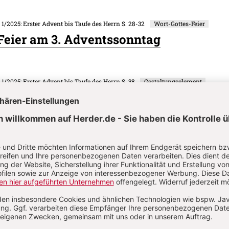
. 1/2025: Erster Advent bis Taufe des Herrn
S. 28-32
Wort-Gottes-Feier
Feier am 3. Adventssonntag
. 1/2025: Erster Advent bis Taufe des Herrn
S. 38
Gestaltungselement
itation - Für alle
. 1/2025: Erster Advent bis Taufe des Herrn
S. 33-35
Gestaltungselement
decken - Katechese mit Adventsliedern 