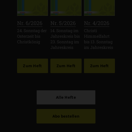
:
:
:
Nr. 6/2026
Nr. 5/2026
Nr. 4/2026
24. Sonntag der
14. Sonntag im
Christi
Osterzeit bis
Jahreskreis bis
Himmelfahrt
Christkönig
23. Sonntag im
bis 13. Sonntag
Jahreskreis
im Jahreskreis
Zum Heft
Zum Heft
Zum Heft
Alle Hefte
Abo bestellen