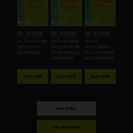
:
:
:
Nr. 6/2026
Nr. 5/2026
Nr. 4/2026
24. Sonntag der
14. Sonntag im
Christi
Osterzeit bis
Jahreskreis bis
Himmelfahrt
Christkönig
23. Sonntag im
bis 13. Sonntag
Jahreskreis
im Jahreskreis
Zum Heft
Zum Heft
Zum Heft
Alle Hefte
Abo bestellen