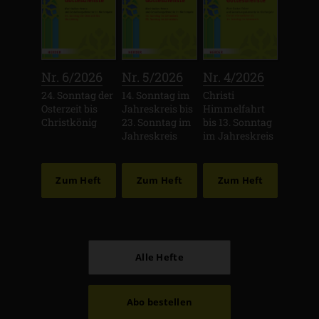
:
:
:
Nr. 6/2026
Nr. 5/2026
Nr. 4/2026
24. Sonntag der
14. Sonntag im
Christi
Osterzeit bis
Jahreskreis bis
Himmelfahrt
Christkönig
23. Sonntag im
bis 13. Sonntag
Jahreskreis
im Jahreskreis
Zum Heft
Zum Heft
Zum Heft
Alle Hefte
Abo bestellen