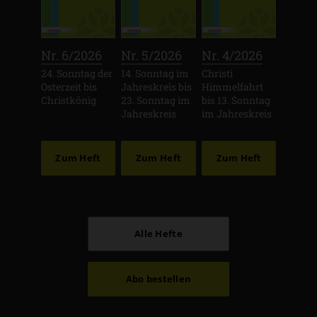
:
:
:
Nr. 6/2026
Nr. 5/2026
Nr. 4/2026
24. Sonntag der
14. Sonntag im
Christi
Osterzeit bis
Jahreskreis bis
Himmelfahrt
Christkönig
23. Sonntag im
bis 13. Sonntag
Jahreskreis
im Jahreskreis
Zum Heft
Zum Heft
Zum Heft
Alle Hefte
Abo bestellen