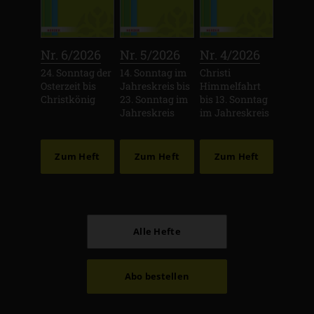
:
:
:
Nr. 6/2026
Nr. 5/2026
Nr. 4/2026
24. Sonntag der
14. Sonntag im
Christi
Osterzeit bis
Jahreskreis bis
Himmelfahrt
Christkönig
23. Sonntag im
bis 13. Sonntag
Jahreskreis
im Jahreskreis
Zum Heft
Zum Heft
Zum Heft
Alle Hefte
Abo bestellen