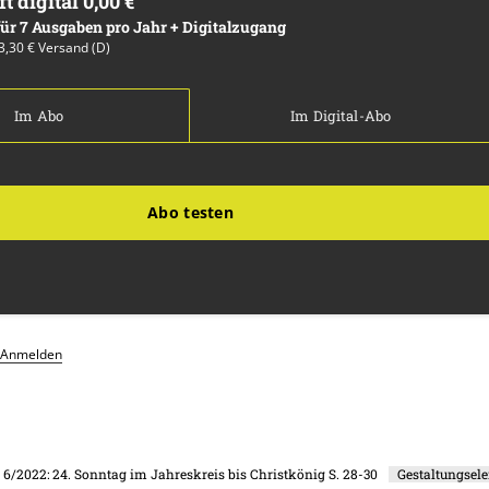
ft digital 0,00 €
 für 7 Ausgaben pro Jahr + Digitalzugang
13,30 € Versand (D)
Im Abo
Im Digital-Abo
Abo testen
Anmelden
. 6/2022: 24. Sonntag im Jahreskreis bis Christkönig
S. 28-30
Gestaltungsel