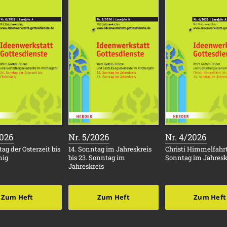
:
:
:
2026
Nr. 5/2026
Nr. 4/2026
ag der Osterzeit bis
14. Sonntag im Jahreskreis
Christi Himmelfahrt 
nig
bis 23. Sonntag im
Sonntag im Jahresk
Jahreskreis
Zum Heft
Zum Heft
Zum Heft