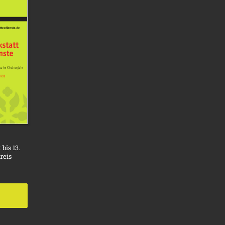
bis 13.
reis