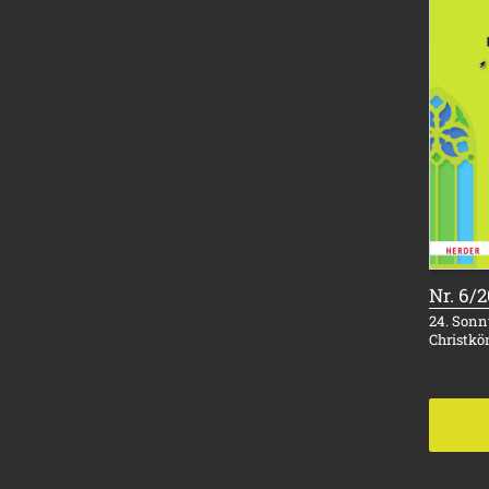
Nr. 6/
24. Sonnt
Christkö