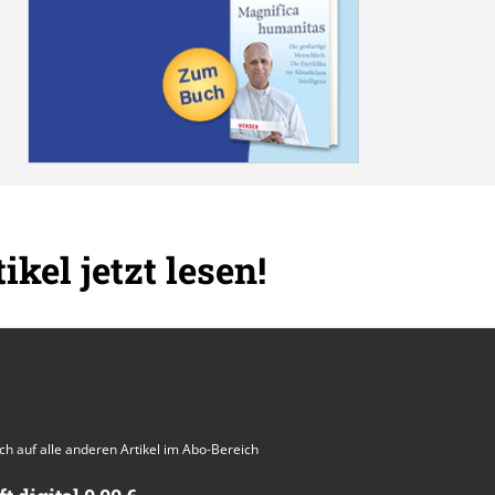
ikel jetzt lesen!
auch auf alle anderen Artikel im Abo-Bereich