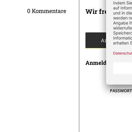
Wir freuen un
0 Kommentare
Angemeldet
Anmeldung
E-MAI
PASSWOR