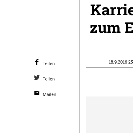
Karri
zum E
18.9.2016 2
Teilen
Teilen
Mailen