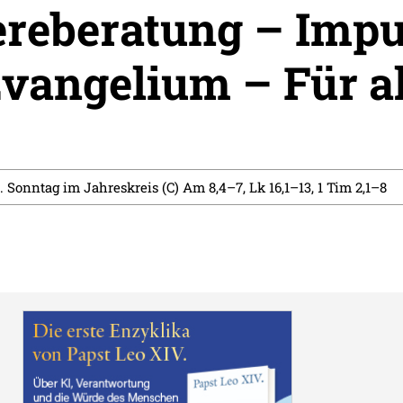
ereberatung – Impu
vangelium – Für al
5. Sonntag im Jahreskreis (C) Am 8,4–7, Lk 16,1–13, 1 Tim 2,1–8