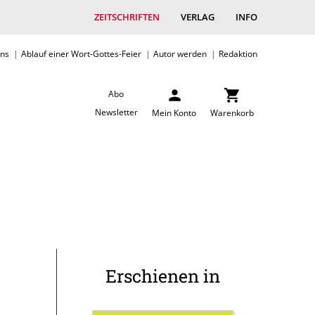
ZEITSCHRIFTEN
VERLAG
INFO
uns
Ablauf einer Wort-Gottes-Feier
Autor werden
Redaktion
Abo
Newsletter
Mein Konto
Warenkorb
Erschienen in