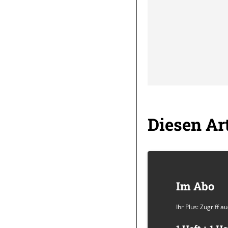
Diesen Art
Im Abo
Ihr Plus: Zugriff 