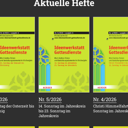
Aktuelle Hefte
:
:
:
2026
Nr. 5/2026
Nr. 4/2026
ag der Osterzeit bis
14. Sonntag im Jahreskreis
Christi Himmelfahrt 
nig
bis 23. Sonntag im
Sonntag im Jahresk
Jahreskreis