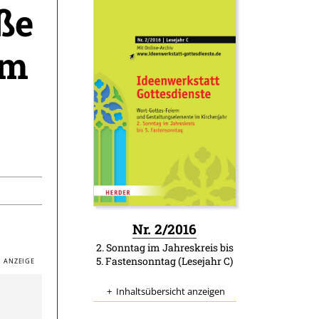
ße
um
:
Nr. 2/2016
2. Sonntag im Jahreskreis bis
5. Fastensonntag (Lesejahr C)
Inhaltsübersicht anzeigen