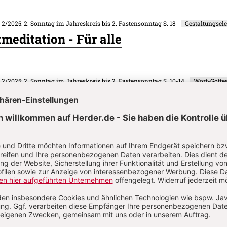
. 2/2025: 2. Sonntag im Jahreskreis bis 2. Fastensonntag
S. 18
Gestaltungsel
meditation - Für alle
. 2/2025: 2. Sonntag im Jahreskreis bis 2. Fastensonntag
S. 10-14
Wort-Gottes
eier am 2. Sonntag im Jahreskreis
. 2/2025: 2. Sonntag im Jahreskreis bis 2. Fastensonntag
S. 15-16
ge mit Wasser - Impuls zum Evangelium