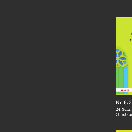
Nr. 6/
24. Sonnt
Christkö