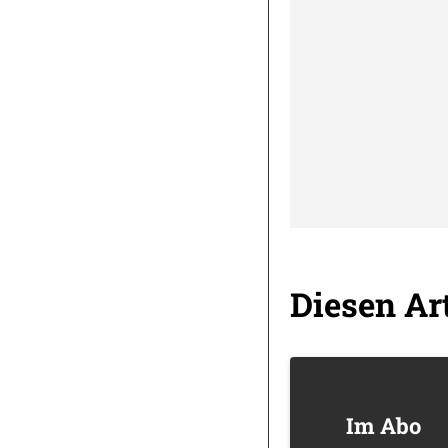
Diesen Art
Im Abo