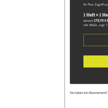
Ihr Plus: Zugriff 
1 Heft + 1 He
175,70 €
danach
inkl. MwSt., zzgl. 
Sie haben ein Abonnement?