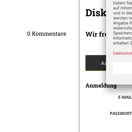
Diskussi
Wir freuen un
0 Kommentare
Angemeldet
Anmeldung
E-MAI
PASSWOR