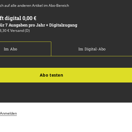
auch auf alle anderen Artikel im Abo-Bereich
ft digital 0,00 €
 für 7 Ausgaben pro Jahr + Digitalzugang
13,30 € Versand (D)
Im Abo
Im Digital-Abo
Abo testen
Anmelden