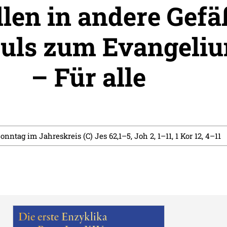
len in andere Gefä
uls zum Evangeli
– Für alle
Sonntag im Jahreskreis (C) Jes 62,1–5, Joh 2, 1–11, 1 Kor 12, 4–11