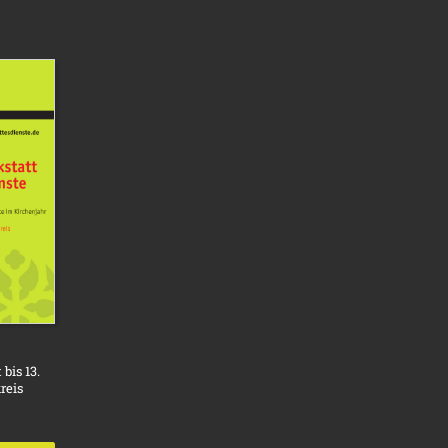
bis 13.
reis