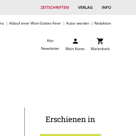
ZEITSCHRIFTEN
VERLAG
INFO
uns
Ablauf einer Wort-Gottes-Feier
Autor werden
Redaktion
Abo
Newsletter
Mein Konto
Warenkorb
Erschienen in