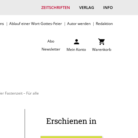
ZEITSCHRIFTEN
VERLAG
INFO
uns
Ablauf einer Wort-Gottes-Feier
Autor werden
Redaktion
Abo
Newsletter
Mein Konto
Warenkorb
r Fastenzeit – Für alle
Erschienen in