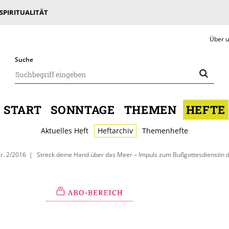
 SPIRITUALITÄT
Über 
Suche
START
SONNTAGE
THEMEN
HEFTE
Aktuelles Heft
Heftarchiv
Themenhefte
r. 2/2016
Streck deine Hand über das Meer – Impuls zum Bußgottesdienstin de