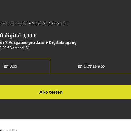
auch auf alle anderen Artikel im Abo-Bereich
ft digital 0,00 €
 für 7 Ausgaben pro Jahr + Digitalzugang
13,30 € Versand (D)
Im Abo
Im Digital-Abo
Abo testen
Anmelden