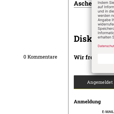
Aschermittwo
Diskussi
Wir freuen un
0 Kommentare
Angemeldet
Anmeldung
E-MAI