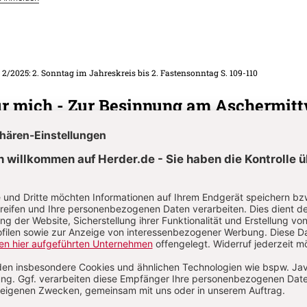
. 2/2025: 2. Sonntag im Jahreskreis bis 2. Fastensonntag
S. 109-110
ür mich - Zur Besinnung am Aschermit
 Sonntag in der Fastenzeit - Für alle
 im Jahreskreis bis 2. Fastensonntag
S. 94-99
Wort-Gottes-Feier
Feier am Aschermittwoch
. 2/2025: 2. Sonntag im Jahreskreis bis 2. Fastensonntag
S. 104-109
 Kammer - Gottesdienstelemente zum