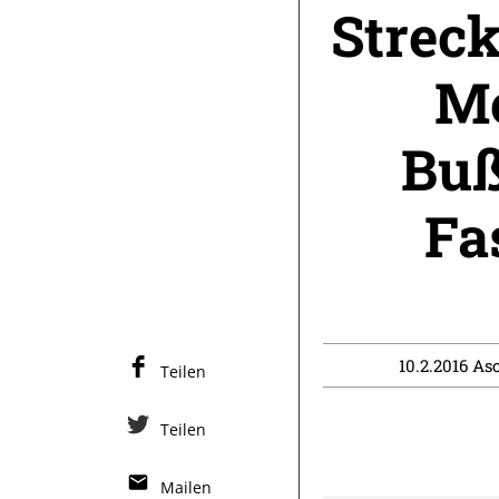
Streck
Me
Buß
Fa
10.2.2016 Asc
Teilen
Teilen
Mailen