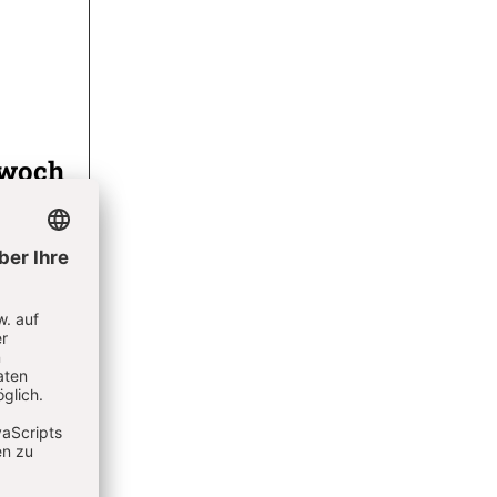
twoch