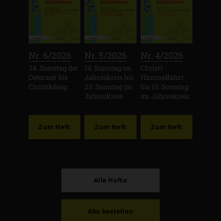
:
:
:
Nr. 6/2026
Nr. 5/2026
Nr. 4/2026
24. Sonntag der
14. Sonntag im
Christi
Osterzeit bis
Jahreskreis bis
Himmelfahrt
Christkönig
23. Sonntag im
bis 13. Sonntag
Jahreskreis
im Jahreskreis
Zum Heft
Zum Heft
Zum Heft
Alle Hefte
Abo bestellen