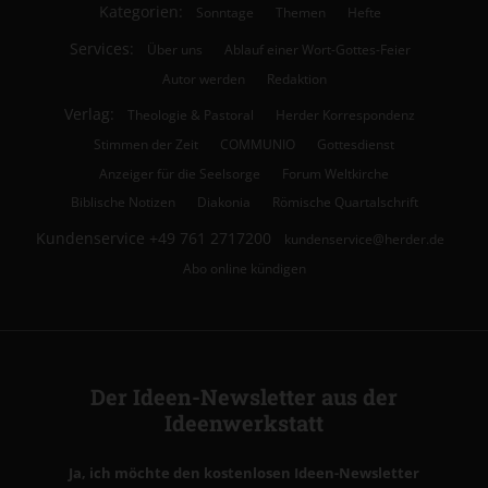
Kategorien:
Sonntage
Themen
Hefte
Services:
Über uns
Ablauf einer Wort-Gottes-Feier
Autor werden
Redaktion
Verlag:
Theologie & Pastoral
Herder Korrespondenz
Stimmen der Zeit
COMMUNIO
Gottesdienst
Anzeiger für die Seelsorge
Forum Weltkirche
Biblische Notizen
Diakonia
Römische Quartalschrift
Kundenservice
+49 761 2717200
kundenservice@herder.de
Abo online kündigen
Der Ideen-Newsletter aus der
Ideenwerkstatt
Ja, ich möchte den kostenlosen Ideen-Newsletter