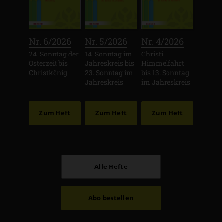
:
:
:
Nr. 6/2026
Nr. 5/2026
Nr. 4/2026
24. Sonntag der
14. Sonntag im
Christi
Osterzeit bis
Jahreskreis bis
Himmelfahrt
Christkönig
23. Sonntag im
bis 13. Sonntag
Jahreskreis
im Jahreskreis
Zum Heft
Zum Heft
Zum Heft
Alle Hefte
Abo bestellen