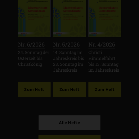
:
:
:
Nr. 6/2026
Nr. 5/2026
Nr. 4/2026
24. Sonntag der
14. Sonntag im
Christi
Osterzeit bis
Jahreskreis bis
Himmelfahrt
Christkönig
23. Sonntag im
bis 13. Sonntag
Jahreskreis
im Jahreskreis
Zum Heft
Zum Heft
Zum Heft
Alle Hefte