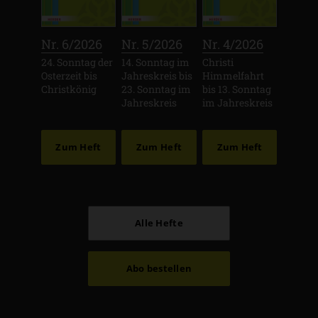
:
:
:
Nr. 6/2026
Nr. 5/2026
Nr. 4/2026
24. Sonntag der
14. Sonntag im
Christi
Osterzeit bis
Jahreskreis bis
Himmelfahrt
Christkönig
23. Sonntag im
bis 13. Sonntag
Jahreskreis
im Jahreskreis
Zum Heft
Zum Heft
Zum Heft
Alle Hefte
Abo bestellen