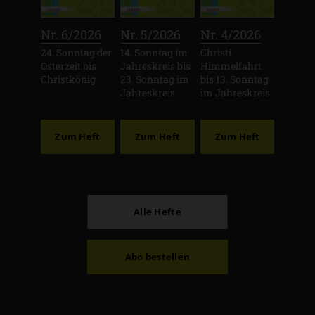
:
:
:
Nr. 6/2026
Nr. 5/2026
Nr. 4/2026
24. Sonntag der
14. Sonntag im
Christi
Osterzeit bis
Jahreskreis bis
Himmelfahrt
Christkönig
23. Sonntag im
bis 13. Sonntag
Jahreskreis
im Jahreskreis
Zum Heft
Zum Heft
Zum Heft
Alle Hefte
Abo bestellen