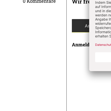
Wir freuen un
0 Kommentare
Angemeldet
Anmeldung
E-MAI
PASSWOR