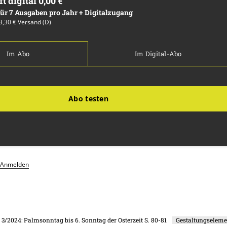
ft digital 0,00 €
 für 7 Ausgaben pro Jahr + Digitalzugang
13,30 € Versand (D)
Im Abo
Im Digital-Abo
Abo testen
Anmelden
. 3/2024: Palmsonntag bis 6. Sonntag der Osterzeit
S. 80-81
Gestaltungseleme