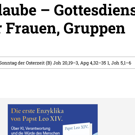
laube – Gottesdien
r Frauen, Gruppen
 Sonntag der Osterzeit (B) Joh 20,19–3, Apg 4,32–35 1, Joh 5,1–6