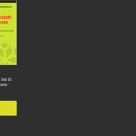
bis 13.
reis