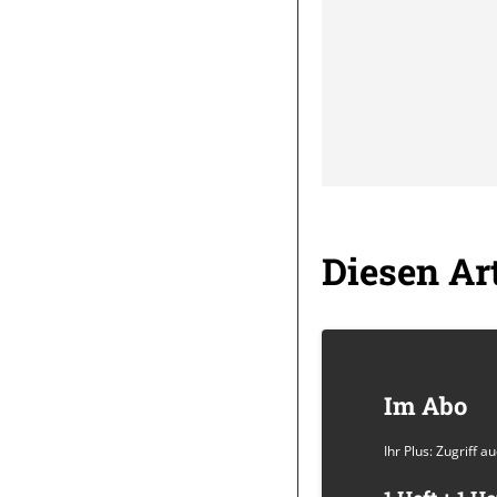
Diesen Art
Im Abo
Ihr Plus: Zugriff 