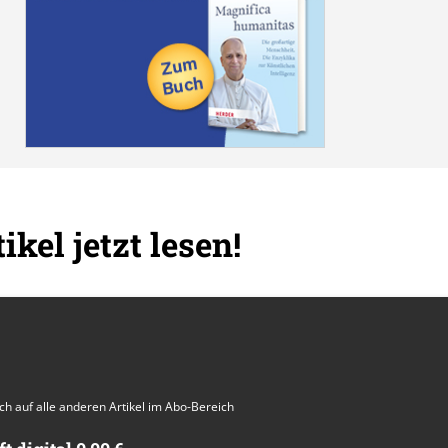
ikel jetzt lesen!
auch auf alle anderen Artikel im Abo-Bereich