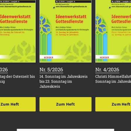
:
:
:
2026
Nr. 5/2026
Nr. 4/2026
ag der Osterzeit bis
14. Sonntag im Jahreskreis
Christi Himmelfahrt 
nig
bis 23. Sonntag im
Sonntag im Jahresk
Jahreskreis
Zum Heft
Zum Heft
Zum Heft