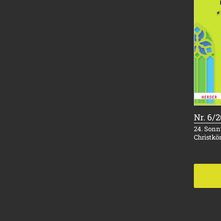
Nr. 6/
24. Sonnt
Christkö