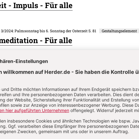
t - Impuls - Für alle
. 3/2024: Palmsonntag bis 6. Sonntag der Osterzeit
S. 81
Gestaltungselement
meditation - Für alle
. 3/2024: Palmsonntag bis 6. Sonntag der Osterzeit
S. 78-80
Gestaltungselem
rum - Predigtgedanken - Für alle
on
Komment