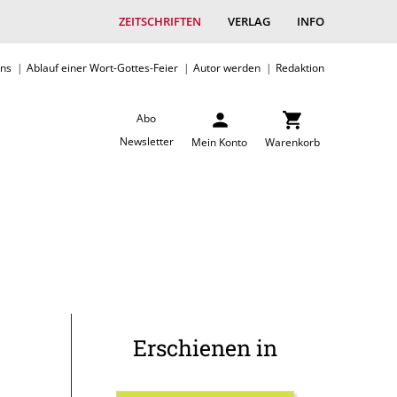
ZEITSCHRIFTEN
VERLAG
INFO
uns
Ablauf einer Wort-Gottes-Feier
Autor werden
Redaktion
Abo
Newsletter
Mein Konto
Warenkorb
Erschienen in