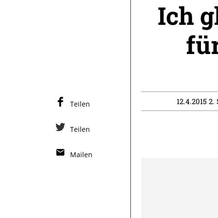
Ich g
fü
12.4.2015 2.
Teilen
Teilen
Mailen