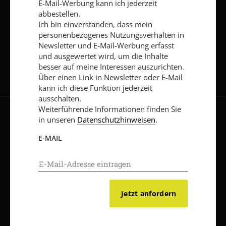
E-Mail-Werbung kann ich jederzeit
abbestellen.
Ich bin einverstanden, dass mein
personenbezogenes Nutzungsverhalten in
Jetzt anmelden
Newsletter und E-Mail-Werbung erfasst
und ausgewertet wird, um die Inhalte
besser auf meine Interessen auszurichten.
Über einen Link in Newsletter oder E-Mail
kann ich diese Funktion jederzeit
ausschalten.
Weiterführende Informationen finden Sie
in unseren
Datenschutzhinweisen
.
AGB und Widerrufsbelehrung
Datenschutz
Barrierefreiheit
Impressum
E-MAIL
Vertrag widerrufen
Abo online kündigen
Jetzt anfordern