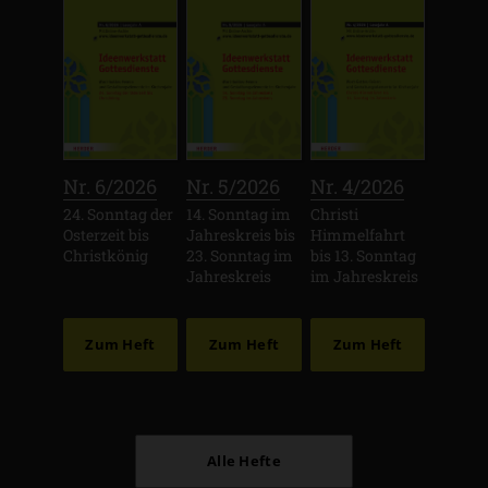
:
:
:
Nr. 6/2026
Nr. 5/2026
Nr. 4/2026
24. Sonntag der
14. Sonntag im
Christi
Osterzeit bis
Jahreskreis bis
Himmelfahrt
Christkönig
23. Sonntag im
bis 13. Sonntag
Jahreskreis
im Jahreskreis
Zum Heft
Zum Heft
Zum Heft
Alle Hefte