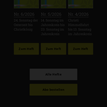
:
:
:
Nr. 6/2026
Nr. 5/2026
Nr. 4/2026
24. Sonntag der
14. Sonntag im
Christi
Osterzeit bis
Jahreskreis bis
Himmelfahrt
Christkönig
23. Sonntag im
bis 13. Sonntag
Jahreskreis
im Jahreskreis
Zum Heft
Zum Heft
Zum Heft
Alle Hefte
Abo bestellen