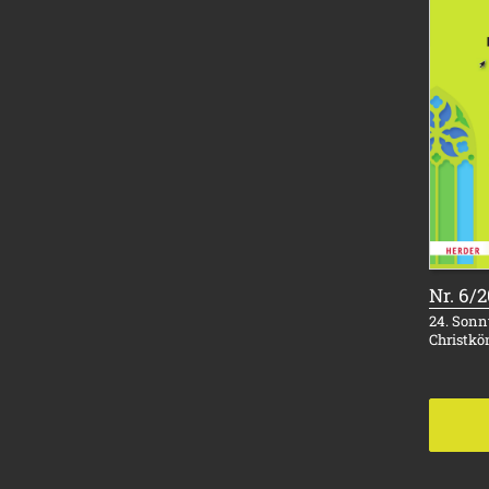
Nr. 6/
24. Sonnt
Christkö