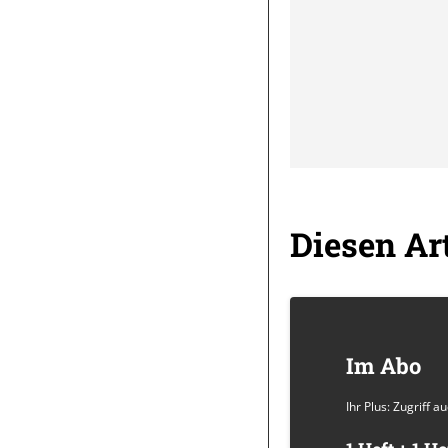
Diesen Art
Im Abo
Ihr Plus: Zugriff 