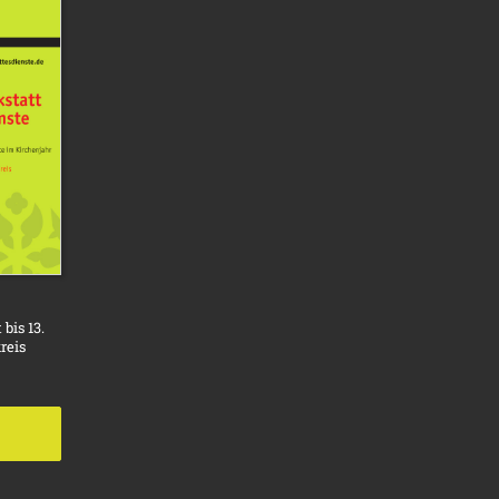
bis 13.
reis