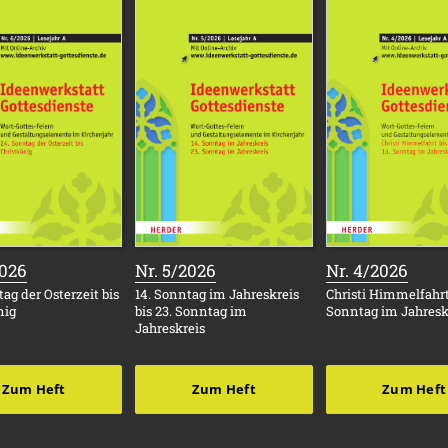
:
:
:
2026
Nr. 5/2026
Nr. 4/2026
ag der Osterzeit bis
14. Sonntag im Jahreskreis
Christi Himmelfahrt 
nig
bis 23. Sonntag im
Sonntag im Jahresk
Jahreskreis
Zum Heft
Zum Heft
Zum Heft