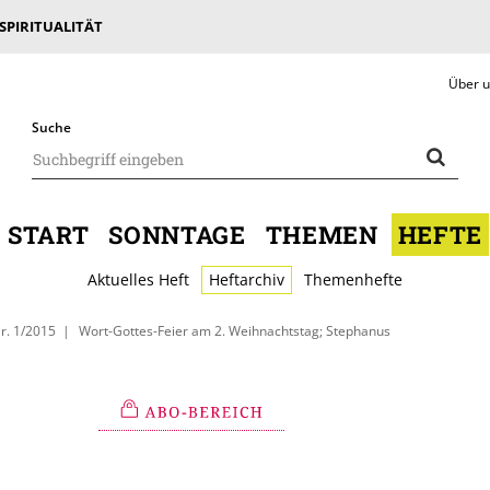
 SPIRITUALITÄT
Über 
Suche
START
SONNTAGE
THEMEN
HEFTE
Aktuelles Heft
Heftarchiv
Themenhefte
r. 1/2015
Wort-Gottes-Feier am 2. Weihnachtstag; Stephanus