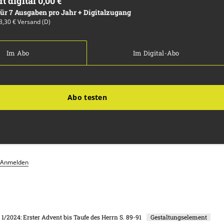
ft digital 0,00 €
 für 7 Ausgaben pro Jahr + Digitalzugang
13,30 € Versand (D)
Im Abo
Im Digital-Abo
Abo testen
Anmelden
. 1/2024: Erster Advent bis Taufe des Herrn
S. 89-91
Gestaltungselement