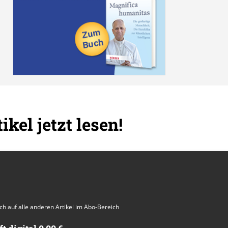
ikel jetzt lesen!
auch auf alle anderen Artikel im Abo-Bereich