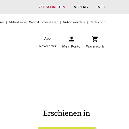
ZEITSCHRIFTEN
VERLAG
INFO
uns
Ablauf einer Wort-Gottes-Feier
Autor werden
Redaktion
Abo
Newsletter
Mein Konto
Warenkorb
Erschienen in