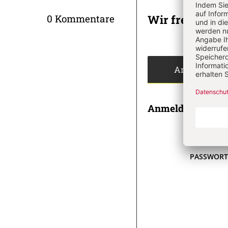
Wir freuen un
0 Kommentare
Angemeldet
Anmeldung
E-MAI
PASSWOR