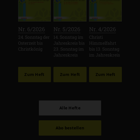
:
:
:
Nr. 6/2026
Nr. 5/2026
Nr. 4/2026
24. Sonntag der
14. Sonntag im
Christi
Osterzeit bis
Jahreskreis bis
Himmelfahrt
Christkönig
23. Sonntag im
bis 13. Sonntag
Jahreskreis
im Jahreskreis
Zum Heft
Zum Heft
Zum Heft
Alle Hefte
Abo bestellen