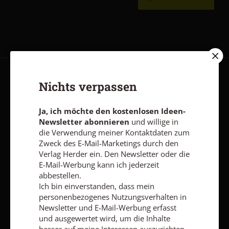
AGB und Widerrufsbelehrung
Datenschutz
Barrierefreiheit
Nichts verpassen
Impressum
Ja, ich möchte den kostenlosen Ideen-
Newsletter abonnieren
und willige in
die Verwendung meiner Kontaktdaten zum
Vertrag widerrufen
Abo online kündigen
Zweck des E-Mail-Marketings durch den
Verlag Herder ein. Den Newsletter oder die
E-Mail-Werbung kann ich jederzeit
abbestellen.
Ich bin einverstanden, dass mein
personenbezogenes Nutzungsverhalten in
Newsletter und E-Mail-Werbung erfasst
und ausgewertet wird, um die Inhalte