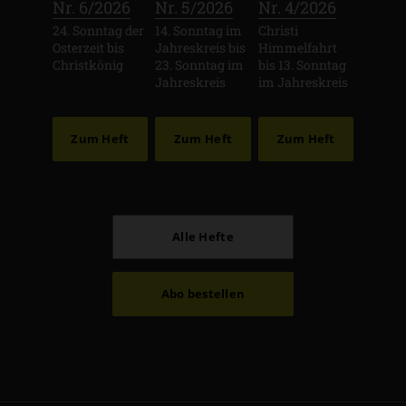
:
:
:
Nr. 6/2026
Nr. 5/2026
Nr. 4/2026
24. Sonntag der
14. Sonntag im
Christi
Osterzeit bis
Jahreskreis bis
Himmelfahrt
Christkönig
23. Sonntag im
bis 13. Sonntag
Jahreskreis
im Jahreskreis
Zum Heft
Zum Heft
Zum Heft
Alle Hefte
Abo bestellen