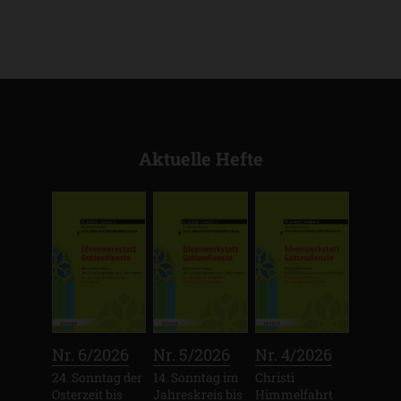
Aktuelle Hefte
:
:
:
Nr. 6/2026
Nr. 5/2026
Nr. 4/2026
24. Sonntag der
14. Sonntag im
Christi
Osterzeit bis
Jahreskreis bis
Himmelfahrt