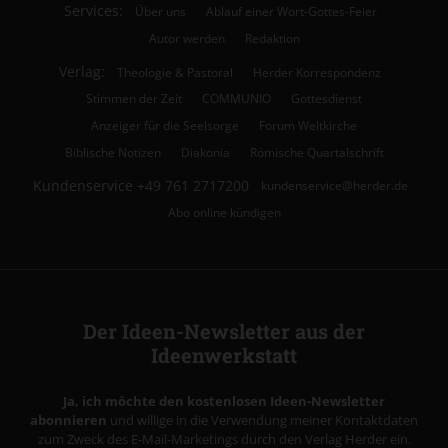
Services:
Über uns
Ablauf einer Wort-Gottes-Feier
Autor werden
Redaktion
Verlag:
Theologie & Pastoral
Herder Korrespondenz
Stimmen der Zeit
COMMUNIO
Gottesdienst
Anzeiger für die Seelsorge
Forum Weltkirche
Biblische Notizen
Diakonia
Römische Quartalschrift
Kundenservice
+49 761 2717200
kundenservice@herder.de
Abo online kündigen
Der Ideen-Newsletter aus der
Ideenwerkstatt
Ja, ich möchte den kostenlosen Ideen-Newsletter
abonnieren
und willige in die Verwendung meiner Kontaktdaten
zum Zweck des E-Mail-Marketings durch den Verlag Herder ein.