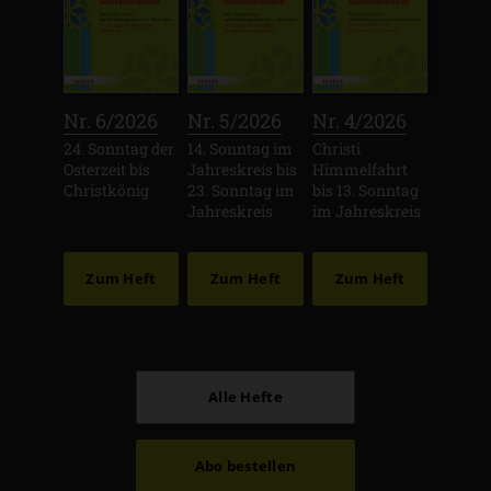
:
:
:
Nr. 6/2026
Nr. 5/2026
Nr. 4/2026
24. Sonntag der
14. Sonntag im
Christi
Osterzeit bis
Jahreskreis bis
Himmelfahrt
Christkönig
23. Sonntag im
bis 13. Sonntag
Jahreskreis
im Jahreskreis
Zum Heft
Zum Heft
Zum Heft
Alle Hefte
Abo bestellen