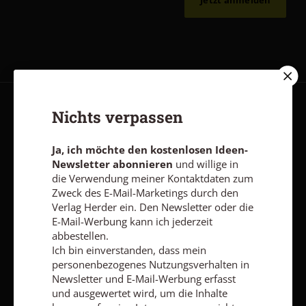
Nichts verpassen
AGB und Widerrufsbelehrung
Datenschutz
Barrierefreiheit
Impressum
Ja, ich möchte den kostenlosen Ideen-
Newsletter abonnieren
und willige in
die Verwendung meiner Kontaktdaten zum
Vertrag widerrufen
Abo online kündigen
Zweck des E-Mail-Marketings durch den
Verlag Herder ein. Den Newsletter oder die
E-Mail-Werbung kann ich jederzeit
abbestellen.
Ich bin einverstanden, dass mein
personenbezogenes Nutzungsverhalten in
Newsletter und E-Mail-Werbung erfasst
und ausgewertet wird, um die Inhalte