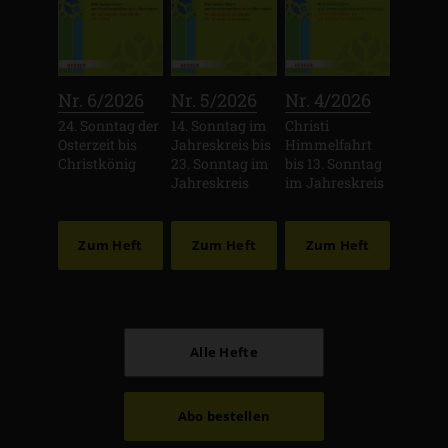
:
:
:
Nr. 6/2026
Nr. 5/2026
Nr. 4/2026
24. Sonntag der
14. Sonntag im
Christi
Osterzeit bis
Jahreskreis bis
Himmelfahrt
Christkönig
23. Sonntag im
bis 13. Sonntag
Jahreskreis
im Jahreskreis
Zum Heft
Zum Heft
Zum Heft
Alle Hefte
Abo bestellen