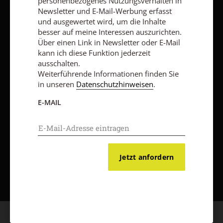
personenbezogenes Nutzungsverhalten in
Newsletter und E-Mail-Werbung erfasst
und ausgewertet wird, um die Inhalte
besser auf meine Interessen auszurichten.
Vertrag widerrufen
Abo online kündigen
Über einen Link in Newsletter oder E-Mail
kann ich diese Funktion jederzeit
ausschalten.
Weiterführende Informationen finden Sie
in unseren
Datenschutzhinweisen
.
E-MAIL
Jetzt anfordern
Nach oben