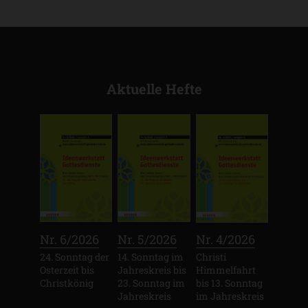
Aktuelle Hefte
:
:
:
Nr. 6/2026
Nr. 5/2026
Nr. 4/2026
24. Sonntag der
14. Sonntag im
Christi
Osterzeit bis
Jahreskreis bis
Himmelfahrt
Christkönig
23. Sonntag im
bis 13. Sonntag
Jahreskreis
im Jahreskreis