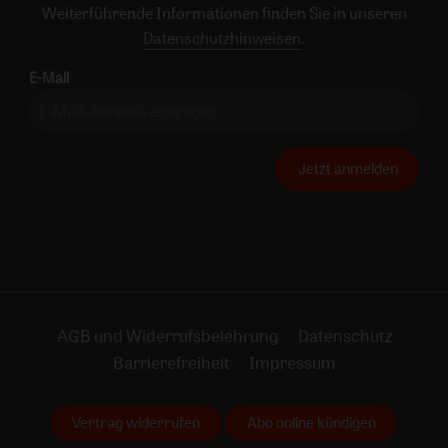
Weiterführende Informationen finden Sie in unseren
Datenschutzhinweisen
.
E-Mail
Jetzt anmelden
AGB und Widerrufsbelehrung
Datenschutz
Barrierefreiheit
Impressum
Vertrag widerrufen
Abo online kündigen