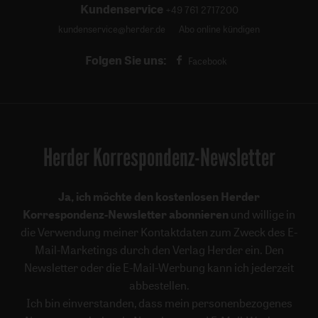
Kundenservice
+49 761 2717200
kundenservice@herder.de
Abo online kündigen
Folgen Sie uns:
Facebook
Herder Korrespondenz-Newsletter
Ja, ich möchte den kostenlosen Herder
Korrespondenz-Newsletter abonnieren
und willige in
die Verwendung meiner Kontaktdaten zum Zweck des E-
Mail-Marketings durch den Verlag Herder ein. Den
Newsletter oder die E-Mail-Werbung kann ich jederzeit
abbestellen.
Ich bin einverstanden, dass mein personenbezogenes