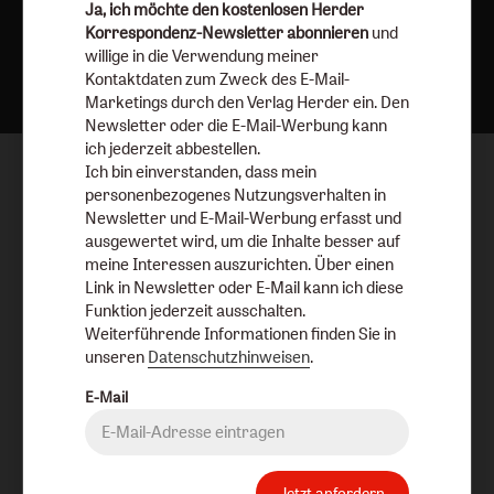
Ja, ich möchte den kostenlosen Herder
Korrespondenz-Newsletter abonnieren
und
Nach oben
willige in die Verwendung meiner
Kontaktdaten zum Zweck des E-Mail-
Marketings durch den Verlag Herder ein. Den
Newsletter oder die E-Mail-Werbung kann
ich jederzeit abbestellen.
Ich bin einverstanden, dass mein
personenbezogenes Nutzungsverhalten in
Newsletter und E-Mail-Werbung erfasst und
ausgewertet wird, um die Inhalte besser auf
meine Interessen auszurichten. Über einen
Link in Newsletter oder E-Mail kann ich diese
Funktion jederzeit ausschalten.
Weiterführende Informationen finden Sie in
unseren
Datenschutzhinweisen
.
E-Mail
Jetzt anfordern