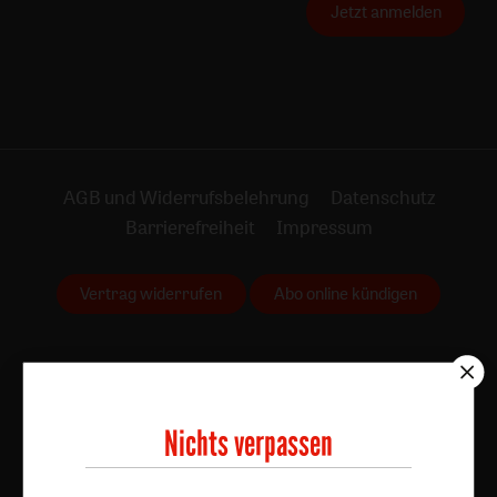
Jetzt anmelden
AGB und Widerrufsbelehrung
Datenschutz
Barrierefreiheit
Impressum
Vertrag widerrufen
Abo online kündigen
Nichts verpassen