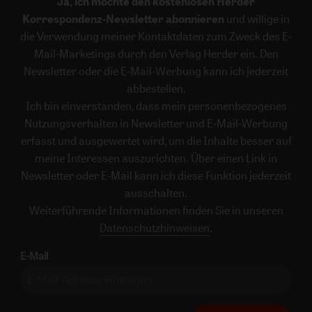
Ja, ich möchte den kostenlosen Herder
Korrespondenz-Newsletter abonnieren
und willige in
die Verwendung meiner Kontaktdaten zum Zweck des E-
Mail-Marketings durch den Verlag Herder ein. Den
Newsletter oder die E-Mail-Werbung kann ich jederzeit
abbestellen.
Ich bin einverstanden, dass mein personenbezogenes
Nutzungsverhalten in Newsletter und E-Mail-Werbung
erfasst und ausgewertet wird, um die Inhalte besser auf
meine Interessen auszurichten. Über einen Link in
Newsletter oder E-Mail kann ich diese Funktion jederzeit
ausschalten.
Weiterführende Informationen finden Sie in unseren
Datenschutzhinweisen
.
E-Mail