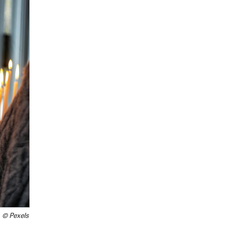
© Pexels