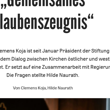
laubenszeugnis“
emens Koja ist seit Januar Präsident der Stiftung
h dem Dialog zwischen Kirchen östlicher und west
t. Er setzt auf eine Zusammenarbeit mit Regieru
Die Fragen stellte Hilde Naurath.
Von
Clemens Koja
,
Hilde Naurath