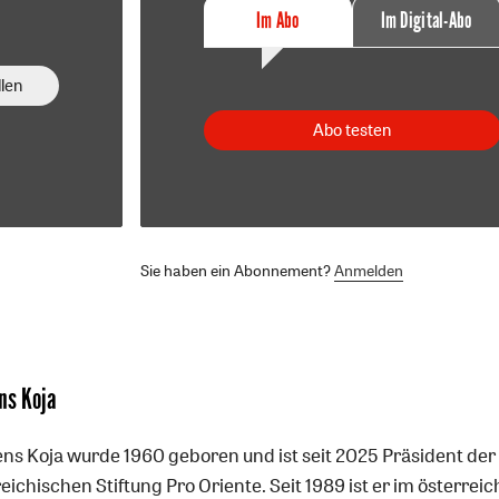
Im Abo
Im Digital-Abo
len
Abo testen
Sie haben ein Abonnement?
Anmelden
ns Koja
ns Koja wurde 1960 geboren und ist seit 2025 Präsident der
eichischen Stiftung Pro Oriente. Seit 1989 ist er im österrei