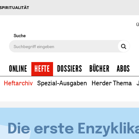
 SPIRITUALITÄT
Ü
Suche
ONLINE
HEFTE
DOSSIERS
BÜCHER
ABOS
Heftarchiv
Spezial-Ausgaben
Herder Thema