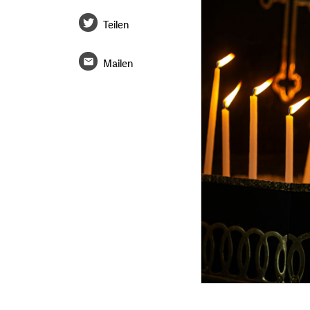
Teilen
Mailen