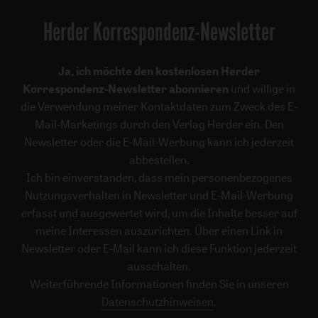
Herder Korrespondenz-Newsletter
Ja, ich möchte den kostenlosen Herder
Korrespondenz-Newsletter abonnieren
und willige in
die Verwendung meiner Kontaktdaten zum Zweck des E-
Mail-Marketings durch den Verlag Herder ein. Den
Newsletter oder die E-Mail-Werbung kann ich jederzeit
abbestellen.
Ich bin einverstanden, dass mein personenbezogenes
Nutzungsverhalten in Newsletter und E-Mail-Werbung
erfasst und ausgewertet wird, um die Inhalte besser auf
meine Interessen auszurichten. Über einen Link in
Newsletter oder E-Mail kann ich diese Funktion jederzeit
ausschalten.
Weiterführende Informationen finden Sie in unseren
Datenschutzhinweisen
.