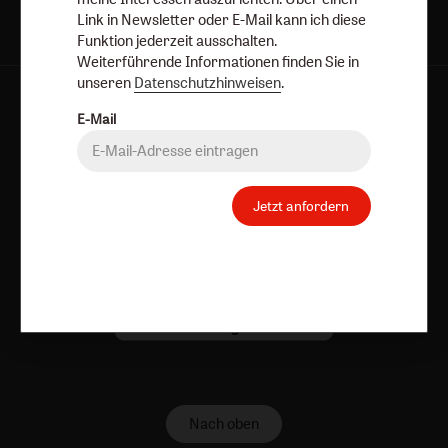
Link in Newsletter oder E-Mail kann ich diese
Funktion jederzeit ausschalten.
Weiterführende Informationen finden Sie in
unseren
Datenschutzhinweisen
.
AGB und Widerrufsbelehrung
Datenschutz
E-Mail
Barrierefreiheit
Impressum
Vertrag widerrufen
Abo online kündigen
Jetzt anfordern
Nach oben