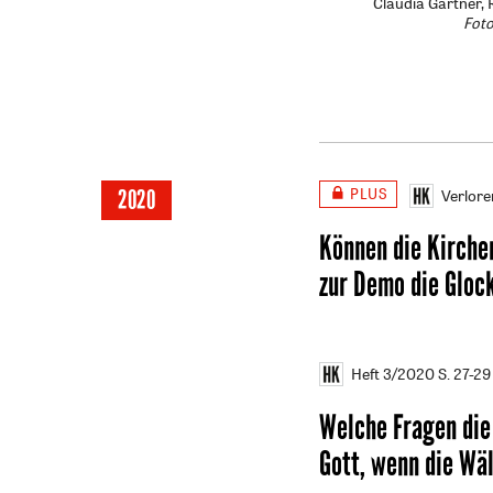
Claudia Gärtner,
Foto
PLUS
2020
Verlore
Können die Kirche
zur Demo die Gloc
Heft 3/2020
S. 27-29
Welche Fragen die
Gott, wenn die Wä