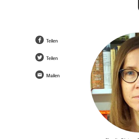
Teilen
Teilen
Mailen