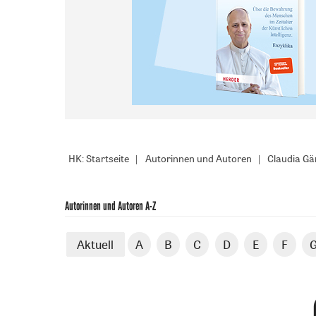
HK: Startseite
Autorinnen und Autoren
Claudia Gä
Autorinnen und Autoren A-Z
Aktuell
A
B
C
D
E
F