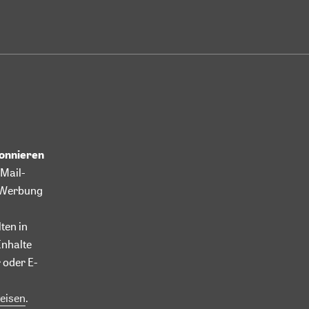
bonnieren
Mail-
l-Werbung
ten in
Inhalte
 oder E-
eisen
.