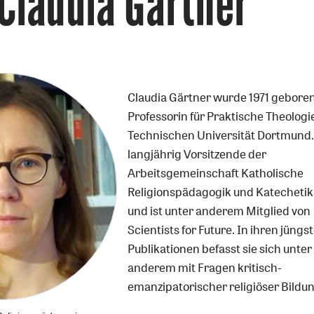
Claudia Gärtner
Claudia Gärtner wurde 1971 geboren
Professorin für Praktische Theologi
Technischen Universität Dortmund.
langjährig Vorsitzende der
Arbeitsgemeinschaft Katholische
Religionspädagogik und Katechetik
und ist unter anderem Mitglied von
Scientists for Future. In ihren jüngs
Publikationen befasst sie sich unter
anderem mit Fragen kritisch-
emanzipatorischer religiöser Bildu