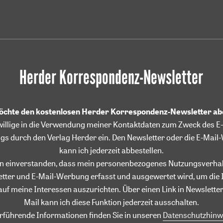
Herder Korrespondenz-Newsletter
möchte den kostenlosen Herder Korrespondenz-Newsletter a
willige in die Verwendung meiner Kontaktdaten zum Zweck des E-
gs durch den Verlag Herder ein. Den Newsletter oder die E-Mai
kann ich jederzeit abbestellen.
in einverstanden, dass mein personenbezogenes Nutzungsverhal
tter und E-Mail-Werbung erfasst und ausgewertet wird, um die 
auf meine Interessen auszurichten. Über einen Link in Newsletter
Mail kann ich diese Funktion jederzeit ausschalten.
rführende Informationen finden Sie in unseren
Datenschutzhinw