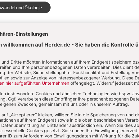
wandel und Ökologie
Aktuelle Hefte