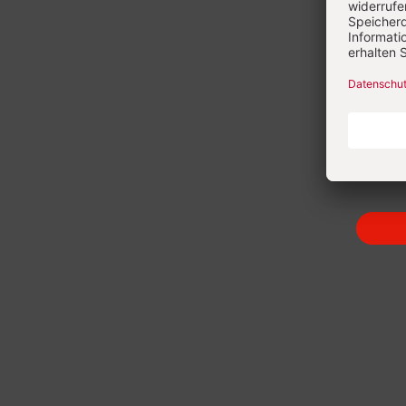
Heft 8