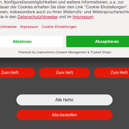
/2026
Heft 7/2026
Heft 6/2026
Zum Heft
Zum Heft
Zum Heft
Alle Hefte
Abo bestellen