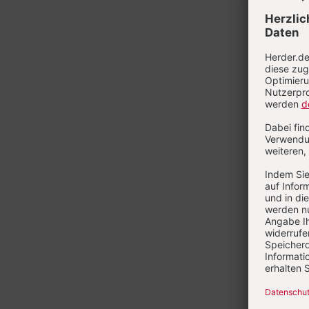
Heft 8