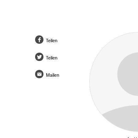
Teilen
Teilen
Mailen