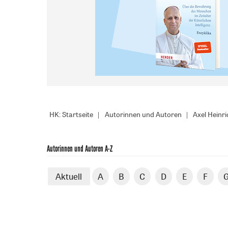
HK: Startseite
Autorinnen und Autoren
Axel Heinri
Autorinnen und Autoren A-Z
Aktuell
A
B
C
D
E
F