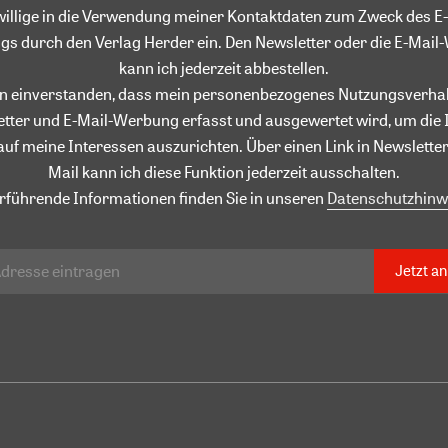
willige in die Verwendung meiner Kontaktdaten zum Zweck des E-
gs durch den Verlag Herder ein. Den Newsletter oder die E-Mai
kann ich jederzeit abbestellen.
in einverstanden, dass mein personenbezogenes Nutzungsverhal
tter und E-Mail-Werbung erfasst und ausgewertet wird, um die 
auf meine Interessen auszurichten. Über einen Link in Newsletter
Mail kann ich diese Funktion jederzeit ausschalten.
rführende Informationen finden Sie in unseren
Datenschutzhinw
Jetzt a