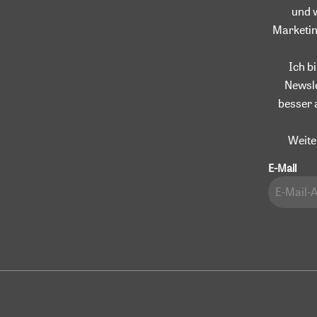
und 
Marketin
Ich b
Newsle
besser 
Weite
E-Mail