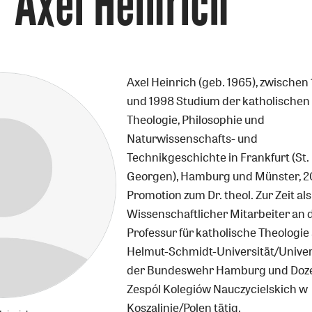
Axel Heinrich
Axel Heinrich (geb. 1965), zwischen
und 1998 Studium der katholischen
Theologie, Philosophie und
Naturwissenschafts- und
Technikgeschichte in Frankfurt (St.
Georgen), Hamburg und Münster, 2
Promotion zum Dr. theol. Zur Zeit als
Wissenschaftlicher Mitarbeiter an 
Professur für katholische Theologie
Helmut-Schmidt-Universität/Univer
der Bundeswehr Hamburg und Doz
Zespól Kolegiów Nauczycielskich w
Koszalinie/Polen tätig.