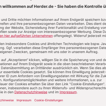
Aktuelle Hefte
/2026
Heft 7/2026
Heft 6/2026