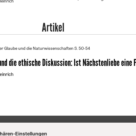
Heinrich
Artikel
er Glaube und die Naturwissenschaften
S. 50-54
und die ethische Diskussion
:
Ist Nächstenliebe eine 
einrich