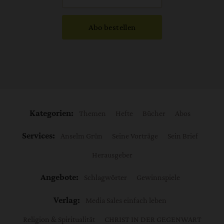
Abo bestellen
Kategorien:
Themen
Hefte
Bücher
Abos
Services:
Anselm Grün
Seine Vorträge
Sein Brief
Herausgeber
Angebote:
Schlagwörter
Gewinnspiele
Verlag:
Media Sales einfach leben
Religion & Spiritualität
CHRIST IN DER GEGENWART