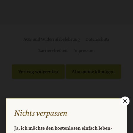
AGB und Widerrufsbelehrung
Datenschutz
Barrierefreiheit
Impressum
Vertrag widerrufen
Abo online kündigen
Nichts verpassen
Ja, ich möchte den kostenlosen einfach leben-