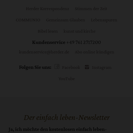
Herder Korrespondenz
Stimmen der Zeit
COMMUNIO
Gemeinsam Glauben
Lebensspuren
Bibel lesen
kunst und kirche
Kundenservice
+49 761 2717200
kundenservice@herder.de
Abo online kündigen
Folgen Sie uns:
Facebook
Instagram
YouTube
Der einfach leben-Newsletter
Ja, ich möchte den kostenlosen einfach leben-