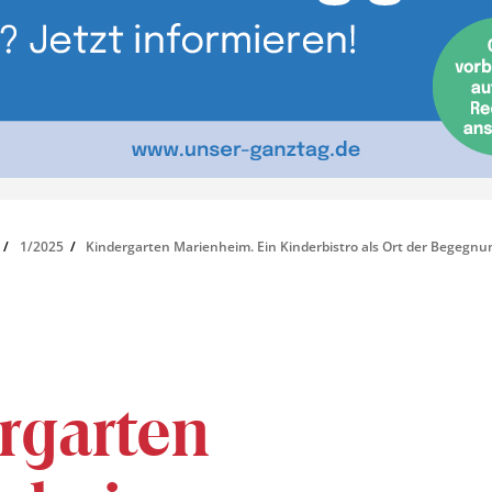
1/2025
Kindergarten Marienheim. Ein Kinderbistro als Ort der Begegnu
rgarten