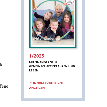
1/2025
:
MITEINANDER SEIN:
ld
GEMEINSCHAFT ERFAHREN UND
LEBEN
INHALTSÜBERSICHT
ffene
ANZEIGEN