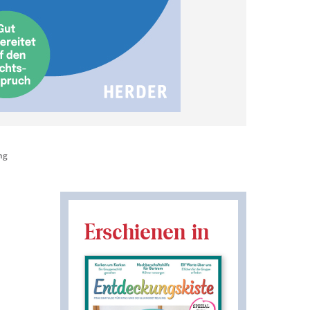
ng
Erschienen in