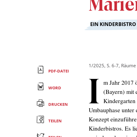
Mari
:
EIN KINDERBISTRO
1/2025, S. 6-7, Räume
PDF-DATEI
I
m Jahr 2017 ö
WORD
(Bayern) mit 
Kindergarten 
DRUCKEN
Umbauphase unter d
Konzept einzuführen
TEILEN
Kinderbistros. Es li