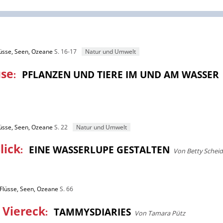
lüsse, Seen, Ozeane
S. 16-17
Natur und Umwelt
use
:
PFLANZEN UND TIERE IM UND AM WASSER
lüsse, Seen, Ozeane
S. 22
Natur und Umwelt
lick
:
EINE WASSERLUPE GESTALTEN
Von Betty Scheid
 Flüsse, Seen, Ozeane
S. 66
 Viereck
:
TAMMYSDIARIES
Von Tamara Pütz