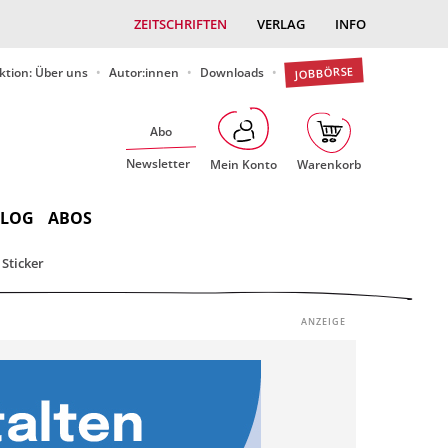
ZEITSCHRIFTEN
VERLAG
INFO
JOBBÖRSE
ktion: Über uns
Autor:innen
Downloads
Abo
Newsletter
Mein Konto
Warenkorb
BLOG
ABOS
Sticker