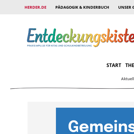
HERDER.DE
PÄDAGOGIK & KINDERBUCH
UNSER 
START
THE
Aktuel