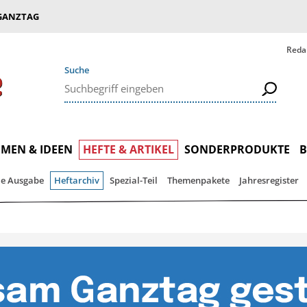
GANZTAG
Reda
Suche
MEN & IDEEN
HEFTE & ARTIKEL
SONDERPRODUKTE
le Ausgabe
Heftarchiv
Spezial-Teil
Themenpakete
Jahresregister